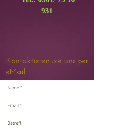
931
Kontaktieren Sie uns per
eMail