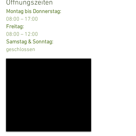
Öffnungszeiten
Montag bis Donnerstag:
08:00 – 17:00
Freitag:
08:00 – 12:00
Samstag & Sonntag:
geschlossen