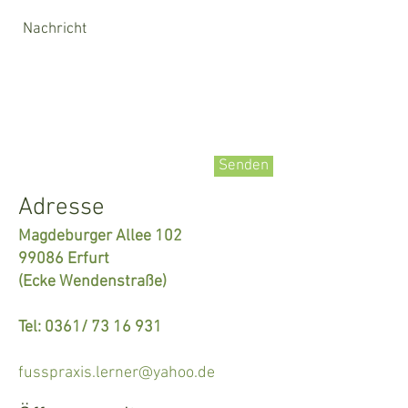
Senden
Adresse
Magdeburger Allee 102
99086 Erfurt
(Ecke Wendenstraße)
Tel: 0361/
73 16 931
fusspraxis.lerner@yahoo.de